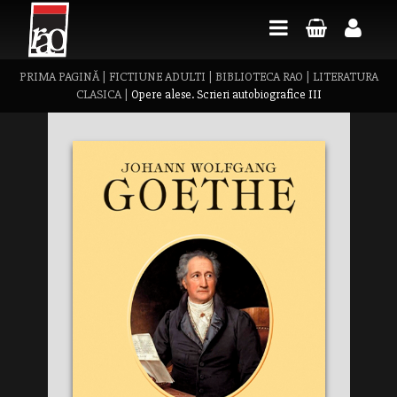
PRIMA PAGINĂ
|
FICTIUNE ADULTI
|
BIBLIOTECA RAO
|
LITERATURA
CLASICA
|
Opere alese. Scrieri autobiografice III