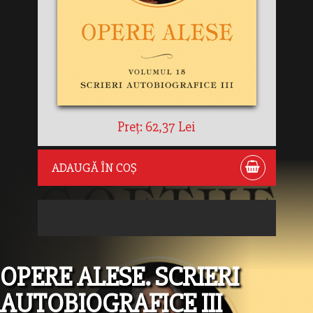
Preț: 62,37 Lei
ADAUGĂ ÎN COȘ
OPERE ALESE. SCRIERI
AUTOBIOGRAFICE III