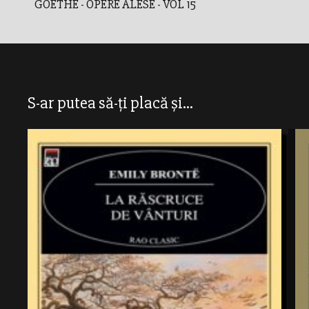
GOETHE - OPERE ALESE - VOL 15
S-ar putea să-ți placă și...