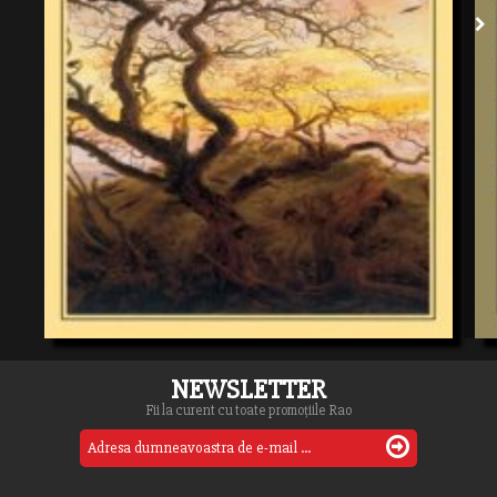
NEWSLETTER
Fii la curent cu toate promoțiile Rao