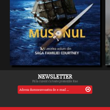
NEWSLETTER
Fii la curent cu toate promoțiile Rao