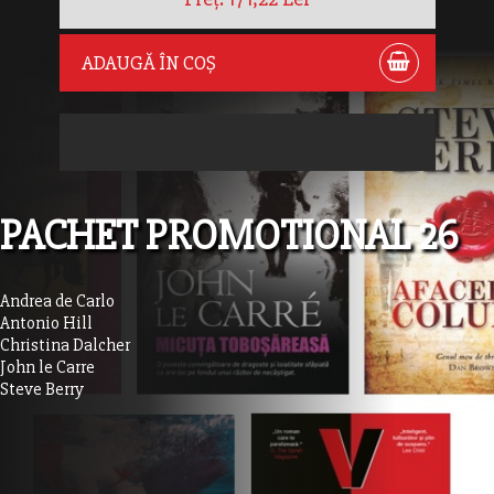
ADAUGĂ ÎN COȘ
PACHET PROMOTIONAL 26
Andrea de Carlo
Antonio Hill
Christina Dalcher
John le Carre
Steve Berry