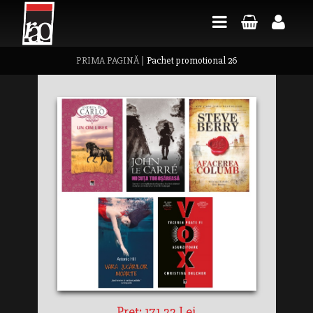
PRIMA PAGINĂ
|
Pachet promotional 26
Preț: 171,22 Lei