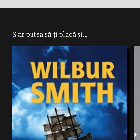
S-ar putea să-ți placă și...