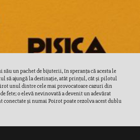
 său un pachet de bijuterii, în speranţa că acesta le
 să ajungă la destinaţie, atât prinţul, cât şi pilotul
irot unul dintre cele mai provocatoare cazuri din
 de fete; o elevă nevinovată a devenit un adevărat
t conectate şi numai Poirot poate rezolva acest dublu