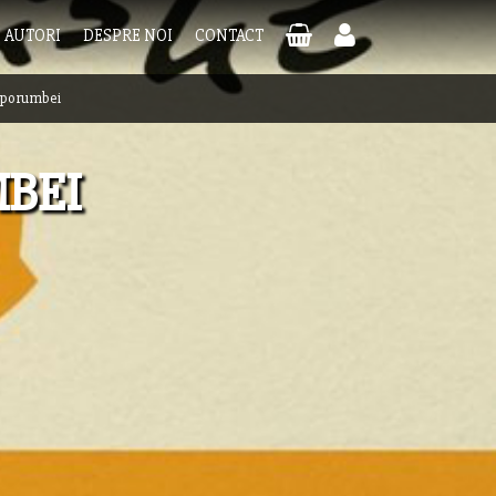
AUTORI
DESPRE NOI
CONTACT
e porumbei
MBEI