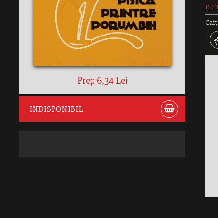
FIC
Cart
Preț: 6,34 Lei
INDISPONIBIL