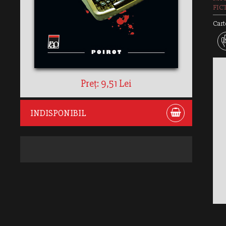
FIC
Cart
Preț: 9,51 Lei
INDISPONIBIL