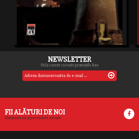
NEWSLETTER
Fii la curent cu toate promoțiile Rao
FII ALĂTURI DE NOI
Urmărește-ne și pe rețelele sociale.