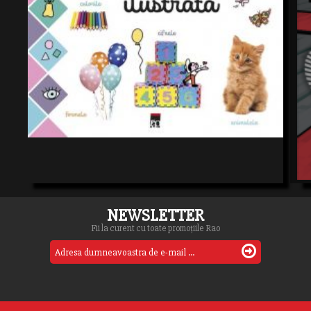
NEWSLETTER
Fii la curent cu toate promoțiile Rao