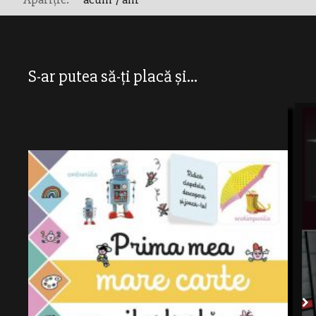
S-ar putea să-ți placă și...