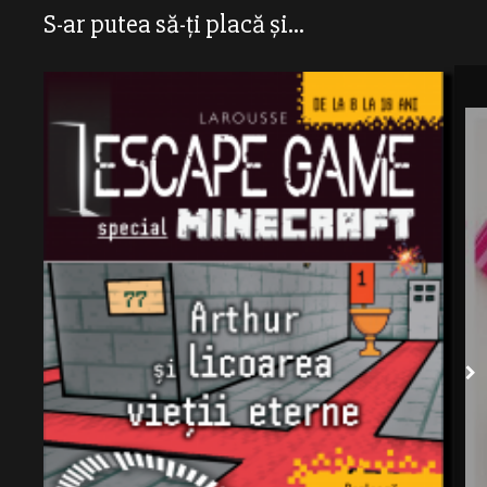
S-ar putea să-ți placă și...