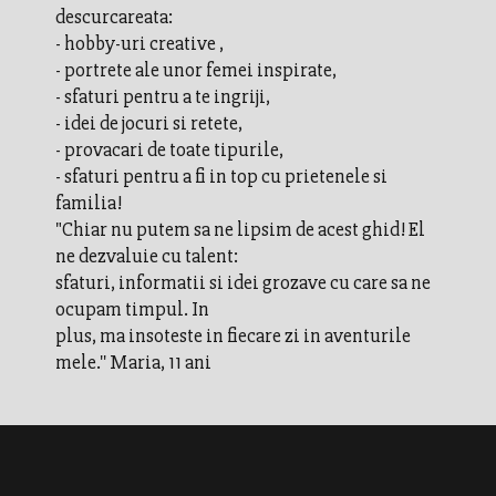
descurcareata:
- hobby-uri creative ,
- portrete ale unor femei inspirate,
- sfaturi pentru a te ingriji,
- idei de jocuri si retete,
- provacari de toate tipurile,
- sfaturi pentru a fi in top cu prietenele si
familia!
"Chiar nu putem sa ne lipsim de acest ghid! El
ne dezvaluie cu talent:
sfaturi, informatii si idei grozave cu care sa ne
ocupam timpul. In
plus, ma insoteste in fiecare zi in aventurile
mele.'' Maria, 11 ani