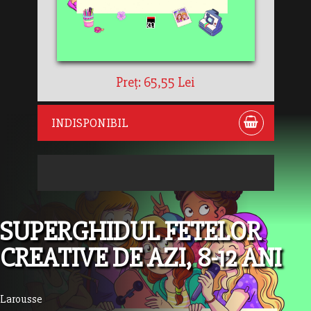
Preț: 65,55 Lei
INDISPONIBIL
SUPERGHIDUL FETELOR
CREATIVE DE AZI, 8-12 ANI
Larousse