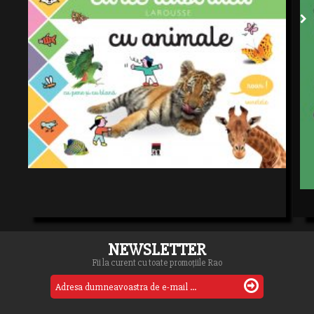
NEWSLETTER
Fii la curent cu toate promoțiile Rao