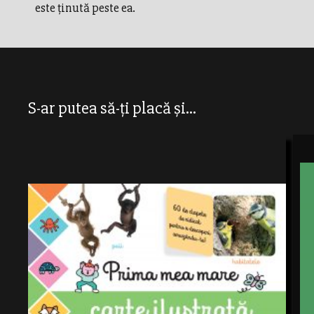
este ținută peste ea.
S-ar putea să-ți placă și...