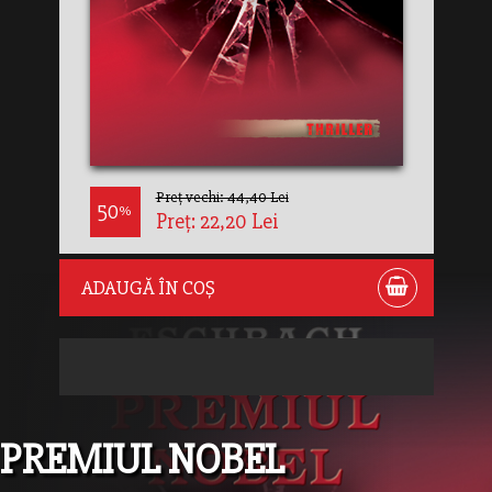
Preț vechi: 44,40 Lei
50
%
Preț: 22,20 Lei
ADAUGĂ ÎN COȘ
PREMIUL NOBEL