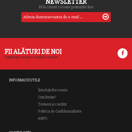
NEWSLETTER
Fii la curent cu toate promoțiile Rao
FII ALĂTURI DE NOI
Urmărește-ne și pe rețelele sociale.
INFORMAȚII UTILE
Întrebări frecvente
Cum livrăm?
Termeni și condiții
Politica de Confidențialitate
ANPC