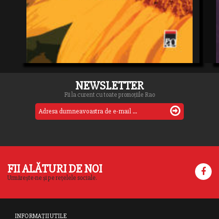
NEWSLETTER
Fii la curent cu toate promoțiile Rao
FII ALĂTURI DE NOI
Urmărește-ne și pe rețelele sociale.
INFORMAȚII UTILE