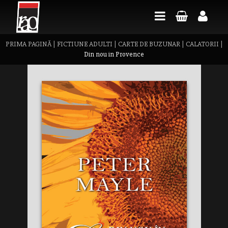
PRIMA PAGINĂ
|
FICTIUNE ADULTI
|
CARTE DE BUZUNAR
|
CALATORII
|
Din nou in Provence