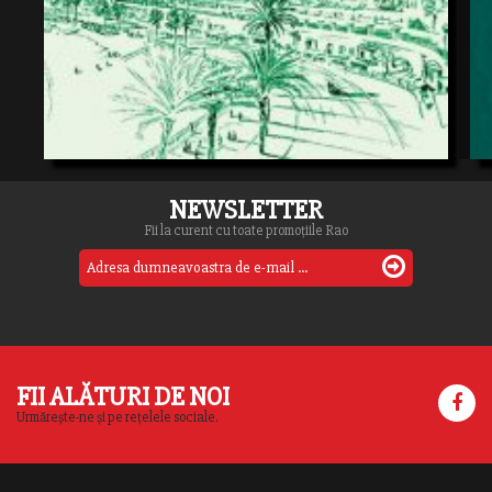
NEWSLETTER
Fii la curent cu toate promoțiile Rao
FII ALĂTURI DE NOI
Urmărește-ne și pe rețelele sociale.