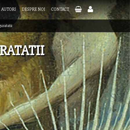
AUTORI
DESPRE NOI
CONTACT
uratatii
RATATII