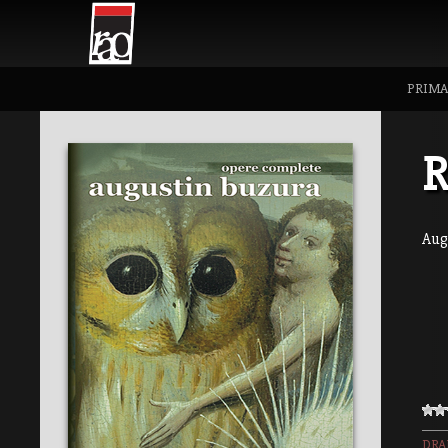
PRIMA
R
Aug
DR