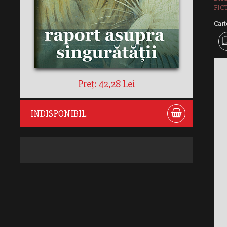
FIC
Cart
Preț: 42,28 Lei
INDISPONIBIL