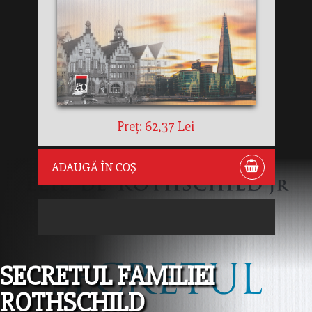
Preț: 62,37 Lei
ADAUGĂ ÎN COȘ
SECRETUL FAMILIEI
ROTHSCHILD