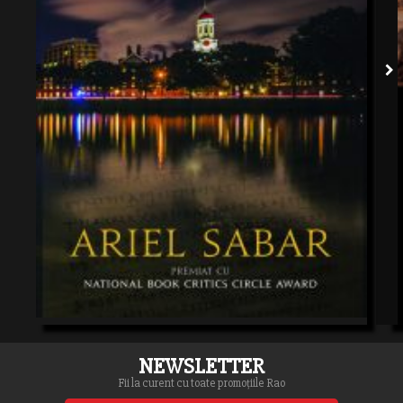
NEWSLETTER
Fii la curent cu toate promoțiile Rao