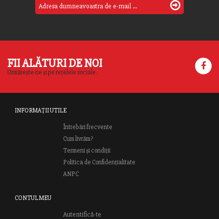
FII ALĂTURI DE NOI
Urmărește-ne și pe rețelele sociale.
INFORMAȚII UTILE
Întrebări frecvente
Cum livrăm?
Termeni și condiții
Politica de Confidențialitate
ANPC
CONTUL MEU
Autentifică-te