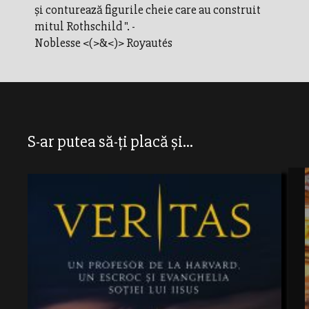
și conturează figurile cheie care au construit
mitul Rothschild ". -
Noblesse <(>&<)> Royautés
S-ar putea să-ți placă și...