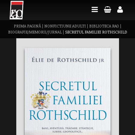
PRIMA PAGINĂ
|
NONFICTIUNE ADULTI
|
BIBLIOTECA RAO
|
BIOGRAFIE/MEMORII/JURNAL
|
SECRETUL FAMILIEI ROTHSCHILD