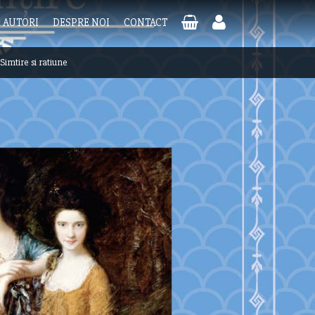
AUTORI
DESPRE NOI
CONTACT
Simtire si ratiune