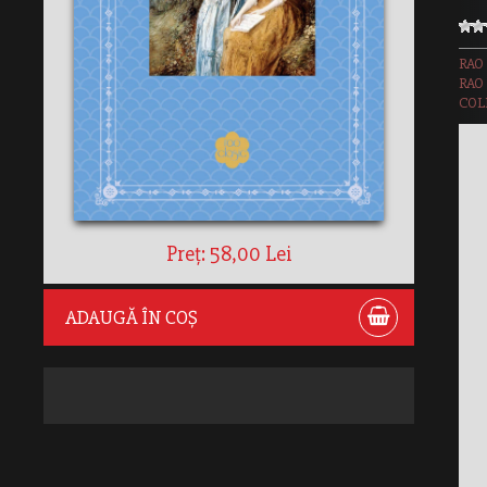
RAO
RAO
COLE
Preț: 58,00 Lei
ADAUGĂ ÎN COȘ