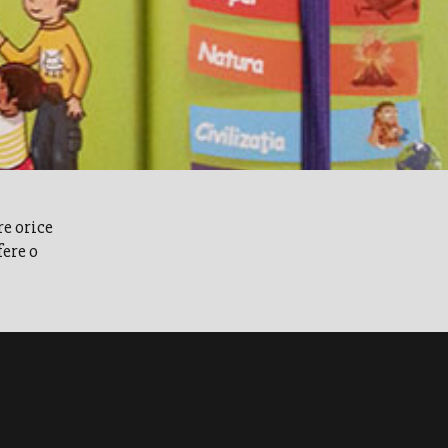
re orice
fere o