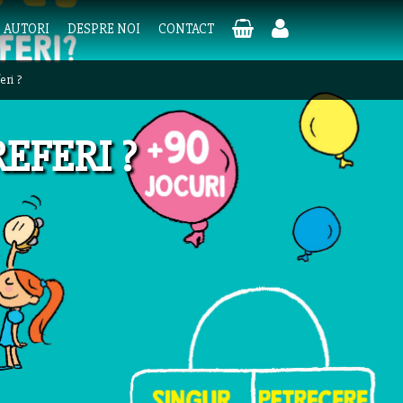
AUTORI
DESPRE NOI
CONTACT
eri ?
EFERI ?