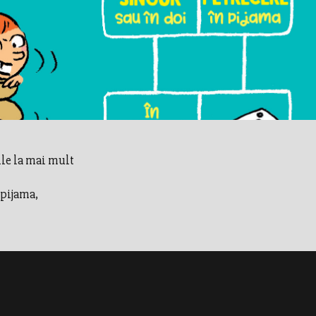
le la mai mult
 pijama,