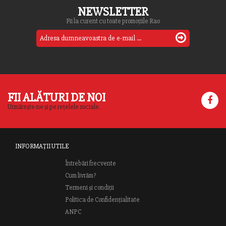
NEWSLETTER
Fii la curent cu toate promoțiile Rao
FII ALĂTURI DE NOI
Urmărește-ne și pe rețelele sociale.
INFORMAȚII UTILE
Întrebări frecvente
Cum livrăm?
Termeni și condiții
Politica de Confidențialitate
ANPC