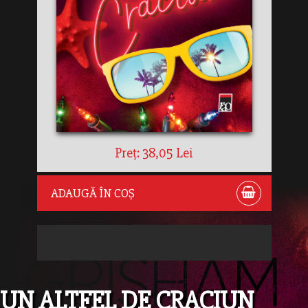
Preț: 38,05 Lei
ADAUGĂ ÎN COȘ
UN ALTFEL DE CRACIUN