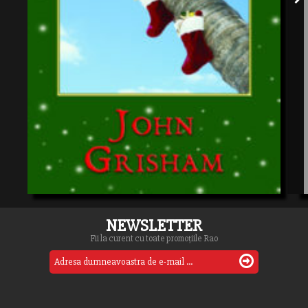
NEWSLETTER
Fii la curent cu toate promoțiile Rao