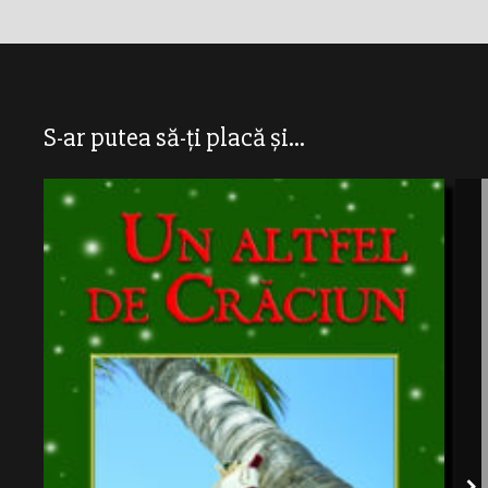
S-ar putea să-ți placă și...