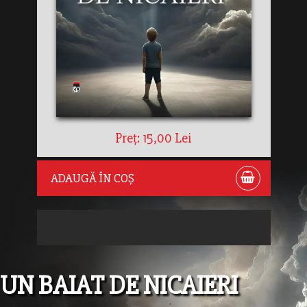
Preț: 15,00 Lei
ADAUGĂ ÎN COȘ
UN BAIAT DE NICAIERI