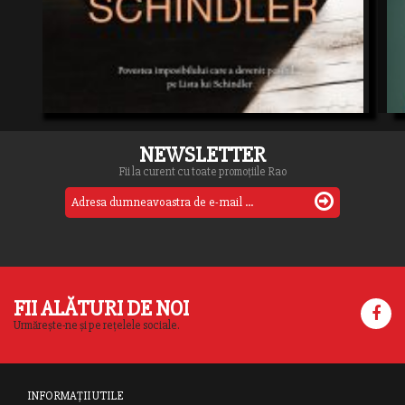
NEWSLETTER
Fii la curent cu toate promoțiile Rao
FII ALĂTURI DE NOI
Urmărește-ne și pe rețelele sociale.
INFORMAȚII UTILE