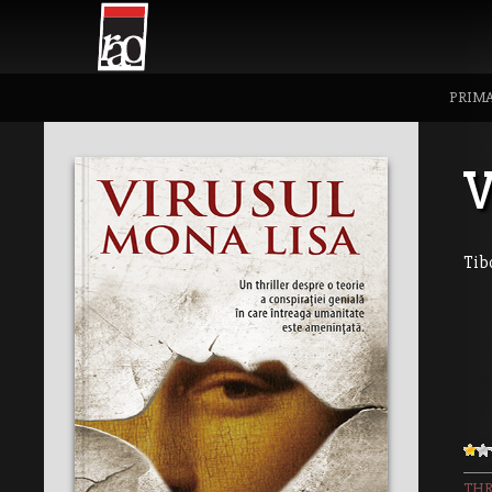
PRIMA
V
Tib
THR