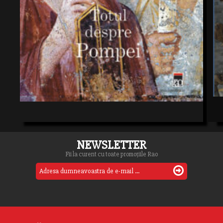
NEWSLETTER
Fii la curent cu toate promoțiile Rao