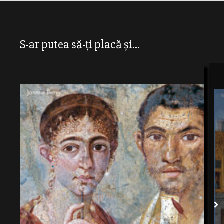
S-ar putea să-ți placă și...