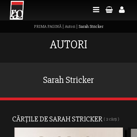
PRIMA PAGINĂ
|
Autori
|
Sarah Stricker
AUTORI
Sarah Stricker
CĂRȚILE DE SARAH STRICKER
( 2 cărți )