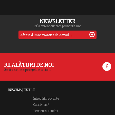
NEWSLETTER
Fii la curent cu toate promoțiile Rao
FII ALĂTURI DE NOI
Urmărește-ne și pe rețelele sociale.
INFORMAȚII UTILE
Întrebări frecvente
Cum livrăm?
Termeni și condiții