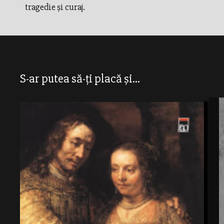
tragedie şi curaj.
S-ar putea să-ți placă și...