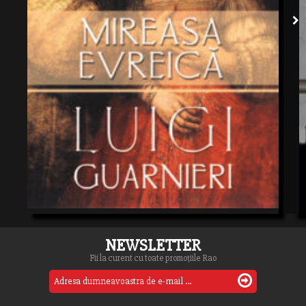
NEWSLETTER
Fii la curent cu toate promoțiile Rao