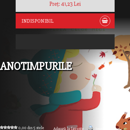
Preț: 41,23 Lei
INDISPONIBIL
ANOTIMPURILE
0,00 din 5 stele
Adaugă la favorite
Imprimă acest