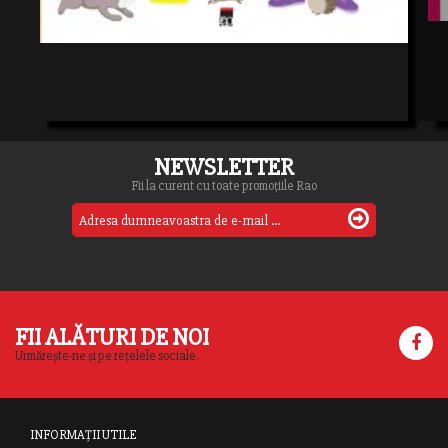
NEWSLETTER
Fii la curent cu toate promoțiile Rao
FII ALĂTURI DE NOI
Urmărește-ne și pe rețelele sociale.
INFORMAȚII UTILE