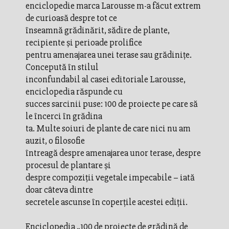
enciclopedie marca Larousse m-a făcut extrem
de curioasă despre tot ce
înseamnă grădinărit, sădire de plante,
recipiente și perioade prolifice
pentru amenajarea unei terase sau grădinițe.
Concepută în stilul
inconfundabil al casei editoriale Larousse,
enciclopedia răspunde cu
succes sarcinii puse: 100 de proiecte pe care să
le încerci în grădina
ta. Multe soiuri de plante de care nici nu am
auzit, o filosofie
întreagă despre amenajarea unor terase, despre
procesul de plantare și
despre compoziții vegetale impecabile – iată
doar câteva dintre
secretele ascunse în coperțile acestei ediții.
Enciclopedia „100 de proiecte de grădină de