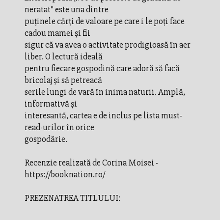
neratat" este una dintre
puținele cărți de valoare pe care i le poți face
cadou mamei și fii
sigur că va avea o activitate prodigioasă în aer
liber. O lectură ideală
pentru fiecare gospodină care adoră să facă
bricolaj și să petreacă
serile lungi de vară în inima naturii. Amplă,
informativă și
interesantă, cartea e de inclus pe lista must-
read-urilor în orice
gospodărie.
Recenzie realizată de Corina Moisei -
https://booknation.ro/
PREZENATREA TITLULUI: