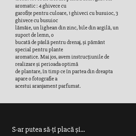
aromatic : 4 ghivece cu
garofițe pentru culoare, 1 ghiveci cu busuioc, 3
ghivece cu busuioc
lămâie, un lighean din zinc, bile din argilă, un
suport de lemn, o
bucată de pâslă pentru drenaj, și pământ
special pentru plante
aromatice. Mai jos, avem instrucțiunile de
realizare și perioada optimă
de plantare, în timp ce în partea din dreapta
apare o fotografie a
acestui aranjament parfumat.
S-ar putea să-ți placă și...