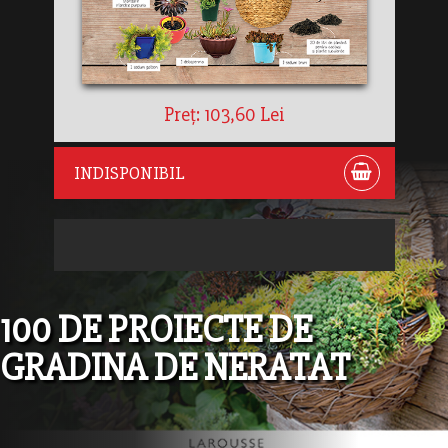
Preț: 103,60 Lei
INDISPONIBIL
100 DE PROIECTE DE
GRADINA DE NERATAT