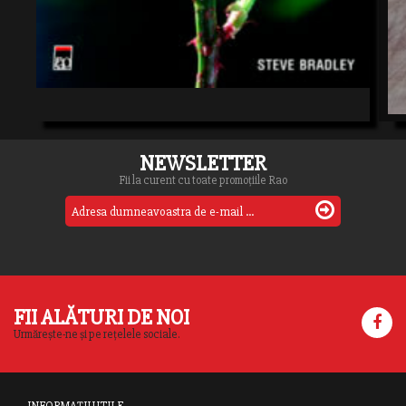
NEWSLETTER
Fii la curent cu toate promoțiile Rao
FII ALĂTURI DE NOI
Urmărește-ne și pe rețelele sociale.
INFORMAȚII UTILE