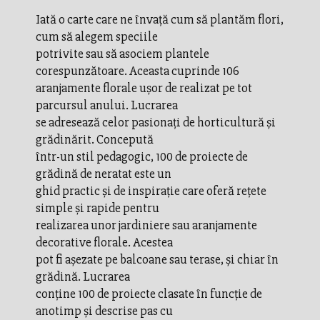
Iată o carte care ne învaţă cum să plantăm flori,
cum să alegem speciile
potrivite sau să asociem plantele
corespunzătoare. Aceasta cuprinde 106
aranjamente florale uşor de realizat pe tot
parcursul anului. Lucrarea
se adresează celor pasionaţi de horticultură şi
grădinărit. Concepută
într-un stil pedagogic, 100 de proiecte de
grădină de neratat este un
ghid practic și de inspirație care oferă rețete
simple și rapide pentru
realizarea unor jardiniere sau aranjamente
decorative florale. Acestea
pot fi așezate pe balcoane sau terase, și chiar în
grădină. Lucrarea
conține 100 de proiecte clasate în funcție de
anotimp și descrise pas cu