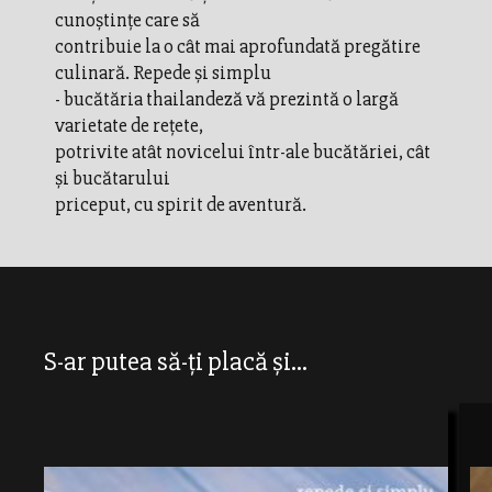
cunoştinţe care să
contribuie la o cât mai aprofundată pregătire
culinară. Repede şi simplu
- bucătăria thailandeză vă prezintă o largă
varietate de reţete,
potrivite atât novicelui într-ale bucătăriei, cât
şi bucătarului
priceput, cu spirit de aventură.
S-ar putea să-ți placă și...