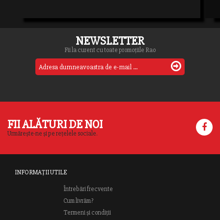
NEWSLETTER
Fii la curent cu toate promoțiile Rao
FII ALĂTURI DE NOI
Urmărește-ne și pe rețelele sociale.
INFORMAȚII UTILE
Întrebări frecvente
Cum livrăm?
Termeni și condiții