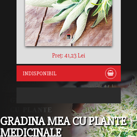
Preț: 41,23 Lei
INDISPONIBIL
GRADINA MEA CU PLANTE
MEDICINALE