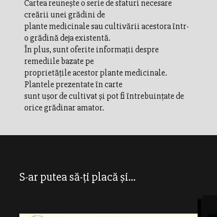
Cartea reuneşte o serie de sfaturi necesare
creării unei grădini de
plante medicinale sau cultivării acestora într-
o grădină deja existentă.
În plus, sunt oferite informaţii despre
remediile bazate pe
proprietăţile acestor plante medicinale.
Plantele prezentate în carte
sunt uşor de cultivat şi pot fi întrebuinţate de
orice grădinar amator.
S-ar putea să-ți placă și...