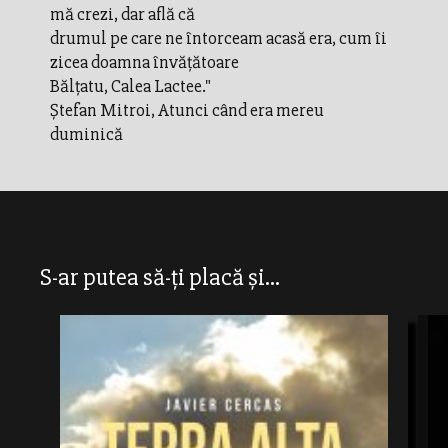
mă crezi, dar află că
drumul pe care ne întorceam acasă era, cum îi
zicea doamna învățătoare
Bălțatu, Calea Lactee."
Ștefan Mitroi, Atunci când era mereu
duminică
S-ar putea să-ți placă și...