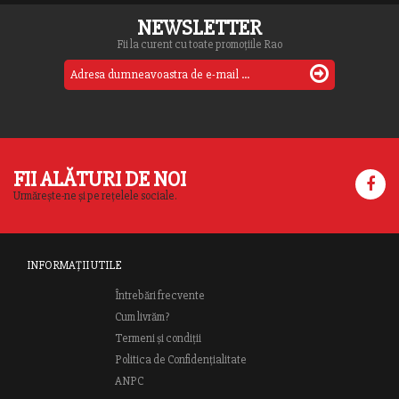
NEWSLETTER
Fii la curent cu toate promoțiile Rao
FII ALĂTURI DE NOI
Urmărește-ne și pe rețelele sociale.
INFORMAȚII UTILE
Întrebări frecvente
Cum livrăm?
Termeni și condiții
Politica de Confidențialitate
ANPC