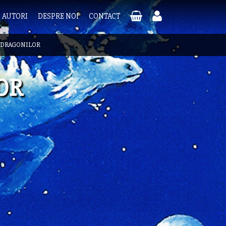
AUTORI
DESPRE NOI
CONTACT
 DRAGONILOR
OR