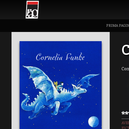
PRIMA PAGI
C
Cor
AVE
FIC