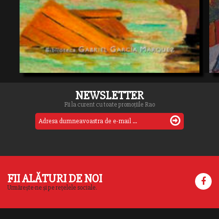
NEWSLETTER
Fii la curent cu toate promoțiile Rao
FII ALĂTURI DE NOI
Urmărește-ne și pe rețelele sociale.