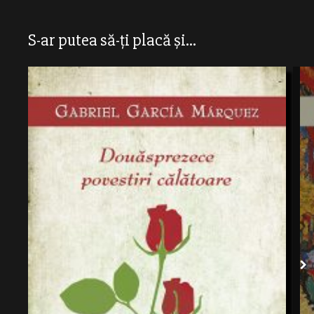
S-ar putea să-ți placă și...