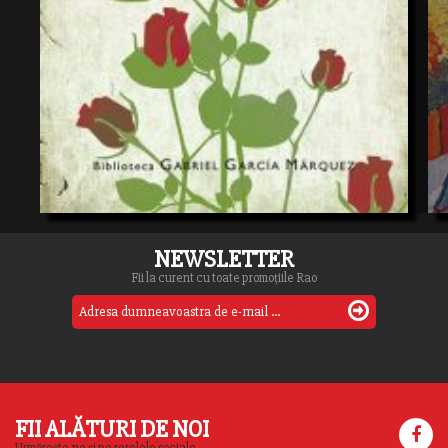
NEWSLETTER
Fii la curent cu toate promoțiile Rao
FII ALĂTURI DE NOI
Urmărește-ne și pe rețelele sociale.