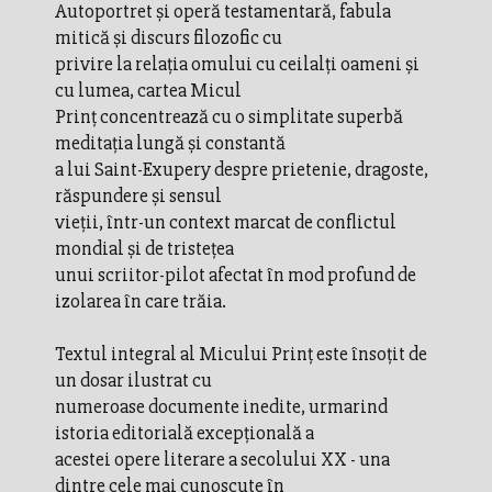
Autoportret şi operă testamentară, fabula
mitică şi discurs filozofic cu
privire la relaţia omului cu ceilalţi oameni şi
cu lumea, cartea Micul
Prinţ concentrează cu o simplitate superbă
meditaţia lungă şi constantă
a lui Saint-Exupery despre prietenie, dragoste,
răspundere şi sensul
vieţii, într-un context marcat de conflictul
mondial şi de tristeţea
unui scriitor-pilot afectat în mod profund de
izolarea în care trăia.
Textul integral al Micului Prinţ este însoţit de
un dosar ilustrat cu
numeroase documente inedite, urmarind
istoria editorială excepţională a
acestei opere literare a secolului XX - una
dintre cele mai cunoscute în