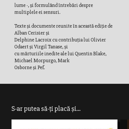
lume -, şi formulând întrebări despre
multiplele ei sensuri.
Texte şi documente reunite în această ediţie de
Alban Cerisier şi
Delphine Lacroix cu contribuţia lui Olivier
Odaert şi Virgil Tanase, şi
cu mărturiile inedite ale lui Quentin Blake,
Michael Morpurgo, Mark
Osborne şi Pef.
S-ar putea să-ți placă și...