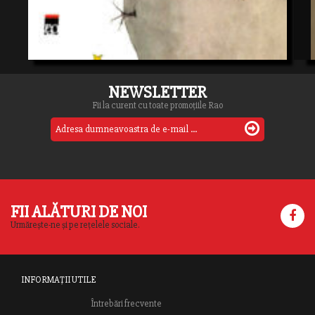
NEWSLETTER
Fii la curent cu toate promoțiile Rao
FII ALĂTURI DE NOI
Urmărește-ne și pe rețelele sociale.
INFORMAȚII UTILE
Întrebări frecvente