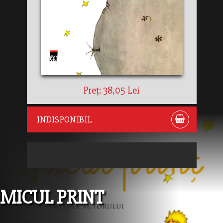
Preț: 38,05 Lei
INDISPONIBIL
MICUL PRINT