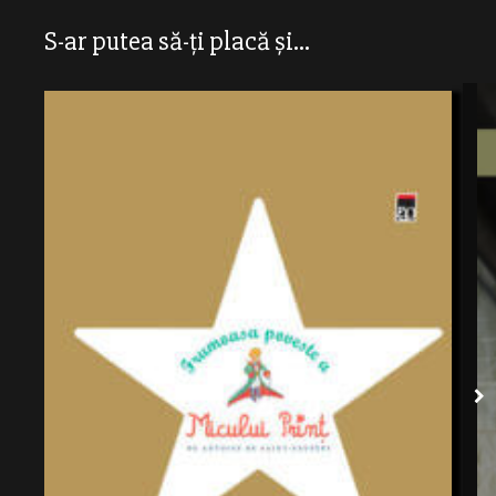
S-ar putea să-ți placă și...