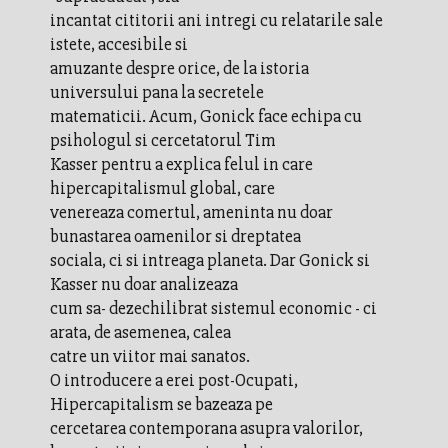
incantat cititorii ani intregi cu relatarile sale
istete, accesibile si
amuzante despre orice, de la istoria
universului pana la secretele
matematicii. Acum, Gonick face echipa cu
psihologul si cercetatorul Tim
Kasser pentru a explica felul in care
hipercapitalismul global, care
venereaza comertul, ameninta nu doar
bunastarea oamenilor si dreptatea
sociala, ci si intreaga planeta. Dar Gonick si
Kasser nu doar analizeaza
cum sa- dezechilibrat sistemul economic - ci
arata, de asemenea, calea
catre un viitor mai sanatos.
O introducere a erei post-Ocupati,
Hipercapitalism se bazeaza pe
cercetarea contemporana asupra valorilor,