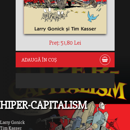
Preț: 51,80 Lei
ADAUGĂ ÎN COȘ
HIPER-CAPITALISM
Larry Gonick
Tim Kasser