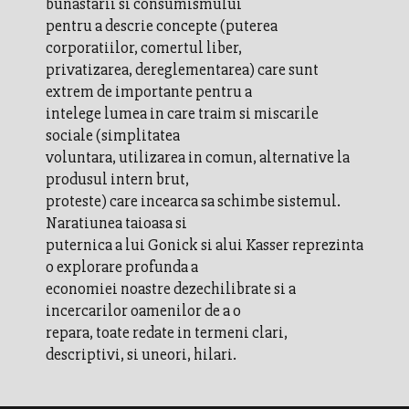
bunastarii si consumismului
pentru a descrie concepte (puterea
corporatiilor, comertul liber,
privatizarea, dereglementarea) care sunt
extrem de importante pentru a
intelege lumea in care traim si miscarile
sociale (simplitatea
voluntara, utilizarea in comun, alternative la
produsul intern brut,
proteste) care incearca sa schimbe sistemul.
Naratiunea taioasa si
puternica a lui Gonick si alui Kasser reprezinta
o explorare profunda a
economiei noastre dezechilibrate si a
incercarilor oamenilor de a o
repara, toate redate in termeni clari,
descriptivi, si uneori, hilari.