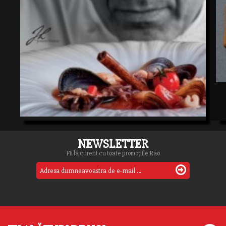
NEWSLETTER
Fii la curent cu toate promoțiile Rao