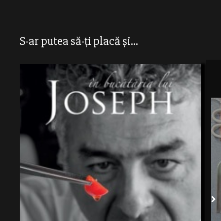
S-ar putea să-ți placă și...