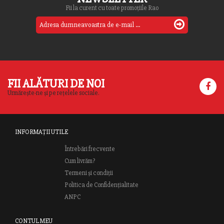
Fii la curent cu toate promoțiile Rao
FII ALĂTURI DE NOI
Urmărește-ne și pe rețelele sociale.
INFORMAȚII UTILE
Întrebări frecvente
Cum livrăm?
Termeni și condiții
Politica de Confidențialitate
ANPC
CONTUL MEU