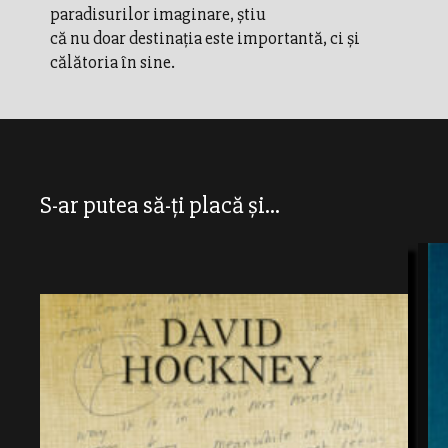
paradisurilor imaginare, ştiu
că nu doar destinaţia este importantă, ci şi
călătoria în sine.
S-ar putea să-ți placă și...