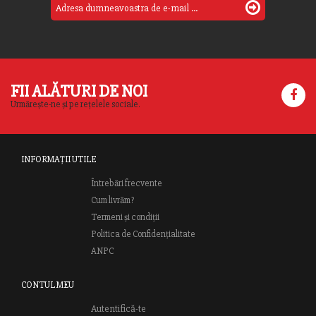
FII ALĂTURI DE NOI
Urmărește-ne și pe rețelele sociale.
INFORMAȚII UTILE
Întrebări frecvente
Cum livrăm?
Termeni și condiții
Politica de Confidențialitate
ANPC
CONTUL MEU
Autentifică-te