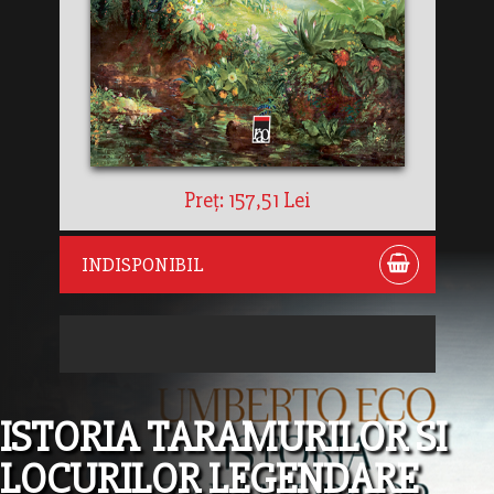
Preț: 157,51 Lei
INDISPONIBIL
ISTORIA TARAMURILOR SI
LOCURILOR LEGENDARE