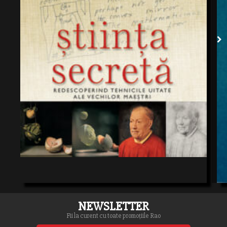
NEWSLETTER
Fii la curent cu toate promoțiile Rao