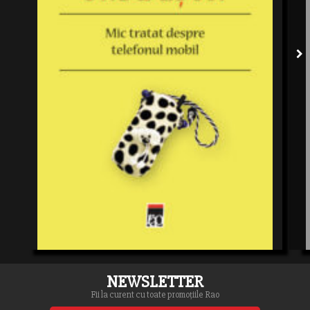
NEWSLETTER
Fii la curent cu toate promoțiile Rao