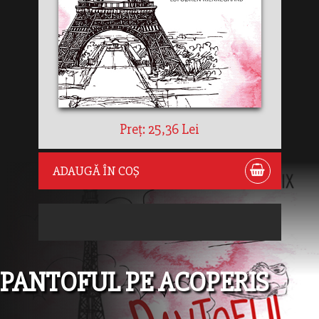
Preț: 25,36 Lei
ADAUGĂ ÎN COȘ
PANTOFUL PE ACOPERIS