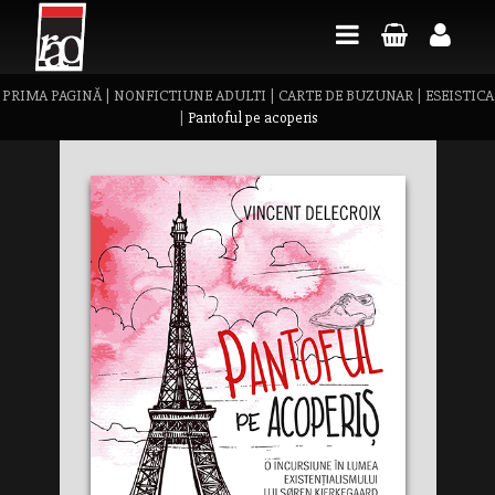
PRIMA PAGINĂ
|
NONFICTIUNE ADULTI
|
CARTE DE BUZUNAR
|
ESEISTICA
|
Pantoful pe acoperis