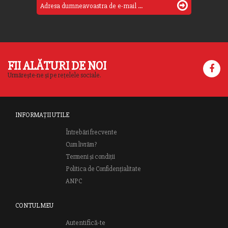
FII ALĂTURI DE NOI
Urmărește-ne și pe rețelele sociale.
INFORMAȚII UTILE
Întrebări frecvente
Cum livrăm?
Termeni și condiții
Politica de Confidențialitate
ANPC
CONTUL MEU
Autentifică-te