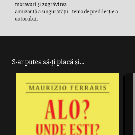
moravuri şi zugrăvirea
amuzantă a singurătăţii - tema de predilecţie a
autorului.
S-ar putea să-ți placă și...