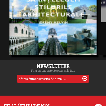
NEWSLETTER
Fii la curent cu toate promoțiile Rao