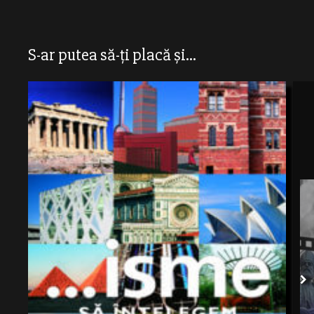
S-ar putea să-ți placă și...