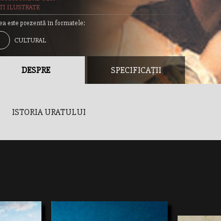
TI ILUSTRATE
ea este prezentă în formatele:
CULTURAL
DESPRE
SPECIFICAȚII
ISTORIA URATULUI