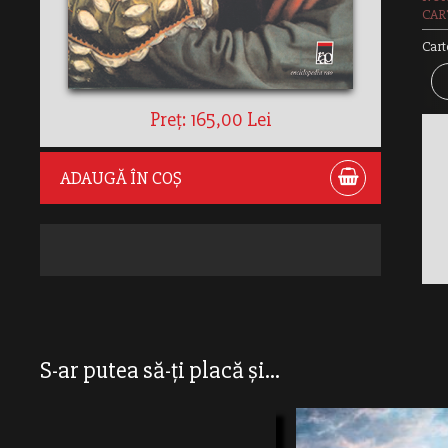
CAR
Cart
Preț: 165,00 Lei
ADAUGĂ ÎN COȘ
S-ar putea să-ți placă și...