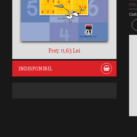
COLE
Cart
ACT
Preț: 11,63 Lei
INDISPONIBIL