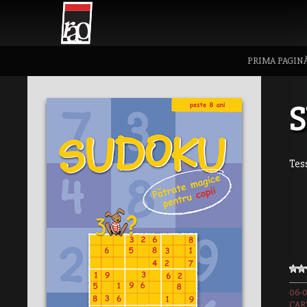
PRIMA PAGIN
S
Tess
06-
CAR