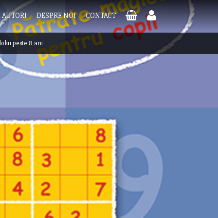
AUTORI
DESPRE NOI
CONTACT
oku peste 8 ani