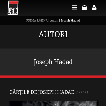
PRIMA PAGINĂ
|
Autori
|
Joseph Hadad
AUTORI
Joseph Hadad
CĂRȚILE DE JOSEPH HADAD
( 1 carte )