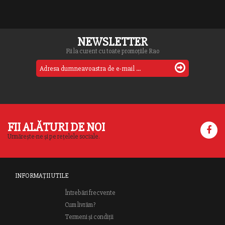
NEWSLETTER
Fii la curent cu toate promoțiile Rao
FII ALĂTURI DE NOI
Urmărește-ne și pe rețelele sociale.
INFORMAȚII UTILE
Întrebări frecvente
Cum livrăm?
Termeni și condiții