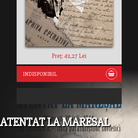
Preț: 42,27 Lei
INDISPONIBIL
ATENTAT LA MARESAL