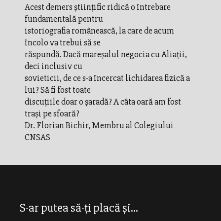
Acest demers ştiinţific ridică o întrebare
fundamentală pentru
istoriografia românească, la care de acum
încolo va trebui să se
răspundă. Dacă mareşalul negocia cu Aliaţii,
deci inclusiv cu
sovieticii, de ce s-a încercat lichidarea fizică a
lui? Să fi fost toate
discuţiile doar o şaradă? A câta oară am fost
traşi pe sfoară?
Dr. Florian Bichir, Membru al Colegiului
CNSAS
S-ar putea să-ți placă și...