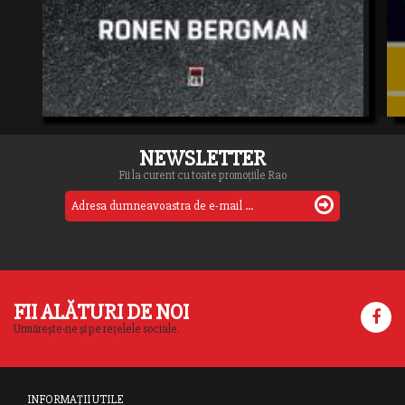
NEWSLETTER
Fii la curent cu toate promoțiile Rao
FII ALĂTURI DE NOI
Urmărește-ne și pe rețelele sociale.
INFORMAȚII UTILE