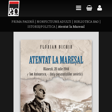
PRIMA PAGINĂ
|
NONFICTIUNE ADULTI
|
BIBLIOTECA RAO
|
ISTORIE/POLITICA
|
Atentat la Maresal