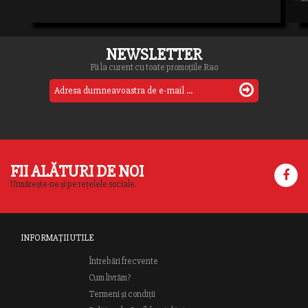
NEWSLETTER
Fii la curent cu toate promoțiile Rao
FII ALĂTURI DE NOI
Urmărește-ne și pe rețelele sociale.
INFORMAȚII UTILE
Întrebări frecvente
Cum livrăm?
Termeni și condiții