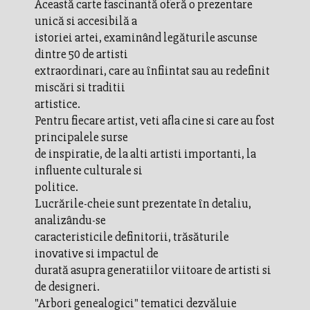
Această carte fascinantă oferă o prezentare
unică si accesibilă a
istoriei artei, examinând legăturile ascunse
dintre 50 de artisti
extraordinari, care au înfiintat sau au redefinit
miscări si traditii
artistice.
Pentru fiecare artist, veti afla cine si care au fost
principalele surse
de inspiratie, de la alti artisti importanti, la
influente culturale si
politice.
Lucrările-cheie sunt prezentate în detaliu,
analizându-se
caracteristicile definitorii, trăsăturile
inovative si impactul de
durată asupra generatiilor viitoare de artisti si
de designeri.
"Arbori genealogici" tematici dezvăluie