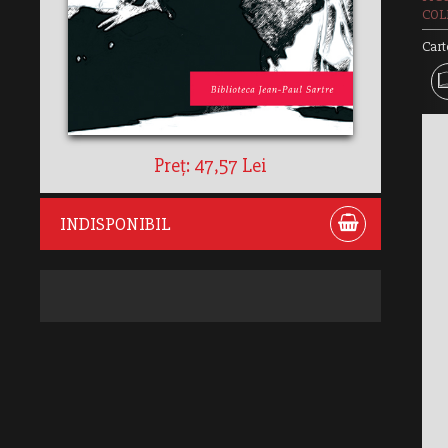
COLE
Cart
Preț: 47,57 Lei
INDISPONIBIL