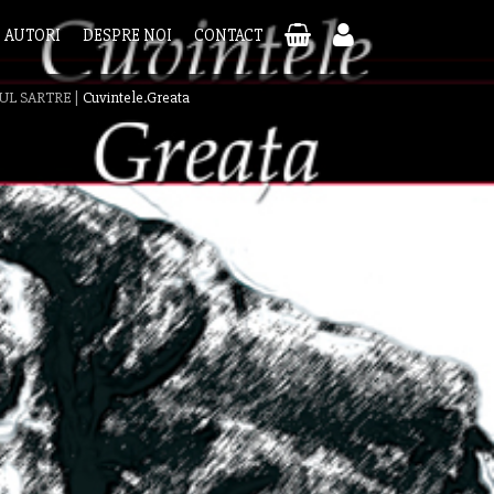
AUTORI
DESPRE NOI
CONTACT
AUL SARTRE
|
Cuvintele.Greata