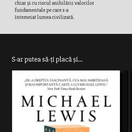
chiar și cu riscul anihilării valorilor
fundamentale pe care s-a
întemeiat lumea civilizată.
S-ar putea să-ți placă și...