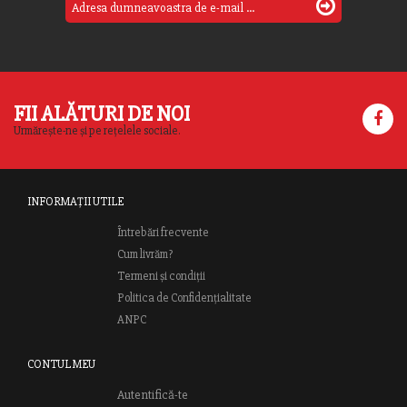
FII ALĂTURI DE NOI
Urmărește-ne și pe rețelele sociale.
INFORMAȚII UTILE
Întrebări frecvente
Cum livrăm?
Termeni și condiții
Politica de Confidențialitate
ANPC
CONTUL MEU
Autentifică-te