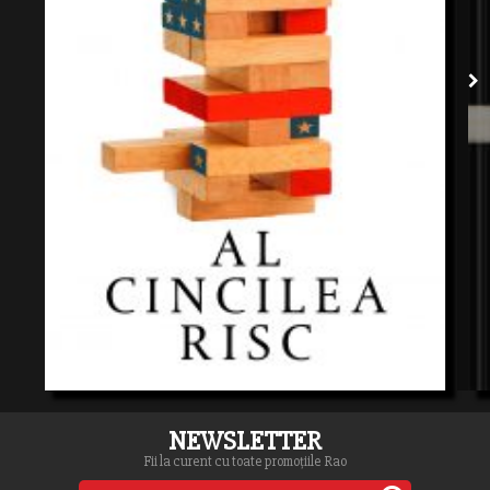
NEWSLETTER
Fii la curent cu toate promoțiile Rao