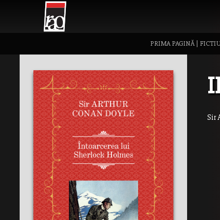
PRIMA PAGINĂ
|
FICTI
I
Sir