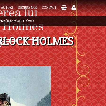
AUTORI
DESPRE NOI
CONTACT
erea lui Sherlock Holmes
ERLOCK HOLMES