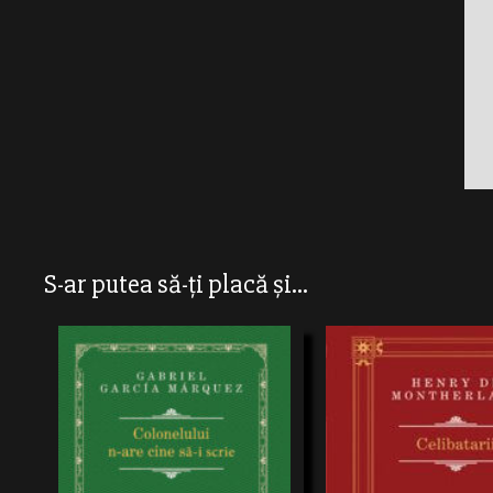
S-ar putea să-ți placă și...