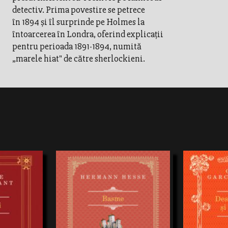
detectiv. Prima povestire se petrece
în 1894 și îl surprinde pe Holmes la
întoarcerea în Londra, oferind explicații
pentru perioada 1891-1894, numită
„marele hiat" de către sherlockieni.