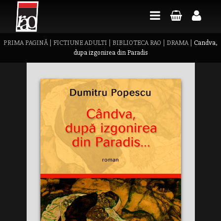
PRIMA PAGINĂ
|
FICTIUNE ADULTI
|
BIBLIOTECA RAO
|
DRAMA
|
Candva,
dupa izgonirea din Paradis