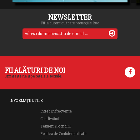
NEWSLETTER
Fii la curent cu toate promoțiile Rao
FII ALĂTURI DE NOI
Urmărește-ne și pe rețelele sociale.
INFORMAȚII UTILE
Întrebări frecvente
Cum livrăm?
Termeni și condiții
Politica de Confidențialitate