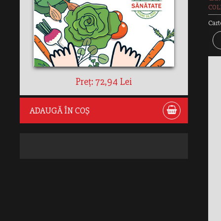
COLE
Cart
Preț: 72,94 Lei
ADAUGĂ ÎN COȘ