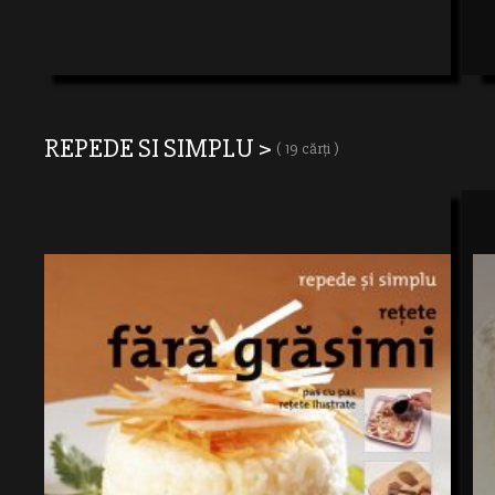
REPEDE SI SIMPLU >
( 19 cărți )