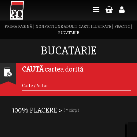
PRIMA PAGINĂ
|
NONFICTIUNE ADULTI CARTI ILUSTRATE
|
PRACTIC
|
BUCATARIE
BUCATARIE
CAUTĂ
cartea dorită
100% PLACERE >
( 7 cărți )