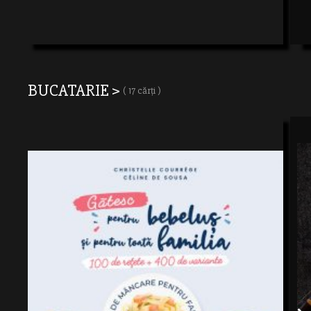
BUCATARIE >
( 17 cărți )