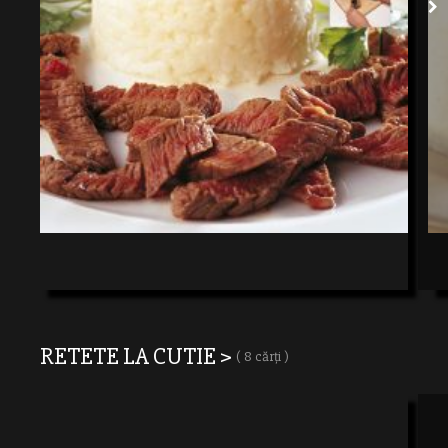
RETETE LA CUTIE >
( 8 cărți )