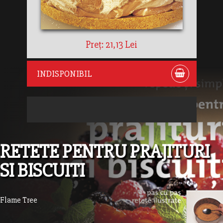
Preț: 21,13 Lei
INDISPONIBIL
RETETE PENTRU PRAJITURI
SI BISCUITI
Flame Tree