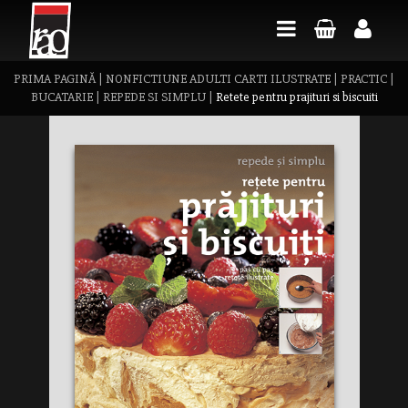
PRIMA PAGINĂ
|
NONFICTIUNE ADULTI CARTI ILUSTRATE
|
PRACTIC
|
BUCATARIE
|
REPEDE SI SIMPLU
|
Retete pentru prajituri si biscuiti