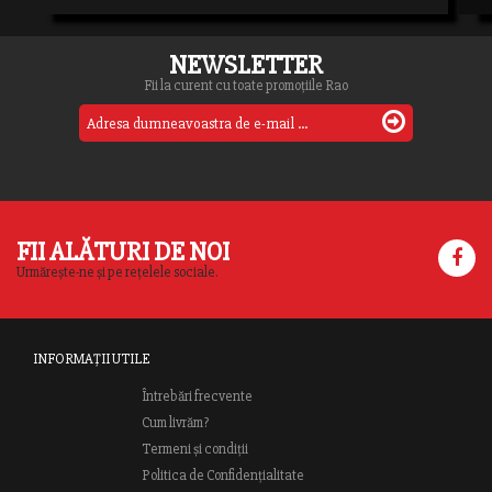
NEWSLETTER
Fii la curent cu toate promoțiile Rao
FII ALĂTURI DE NOI
Urmărește-ne și pe rețelele sociale.
INFORMAȚII UTILE
Întrebări frecvente
Cum livrăm?
Termeni și condiții
Politica de Confidențialitate