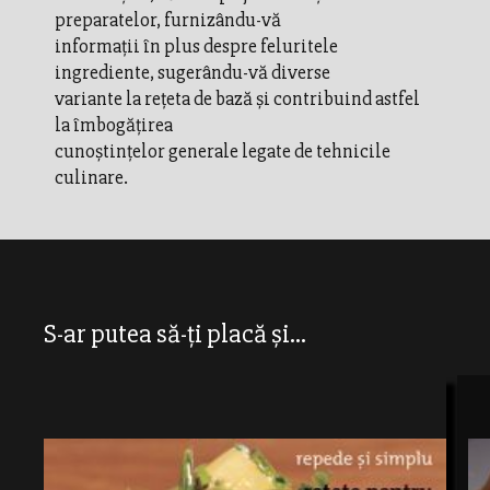
preparatelor, furnizându-vă
informaţii în plus despre feluritele
ingrediente, sugerându-vă diverse
variante la reţeta de bază şi contribuind astfel
la îmbogăţirea
cunoştinţelor generale legate de tehnicile
culinare.
S-ar putea să-ți placă și...